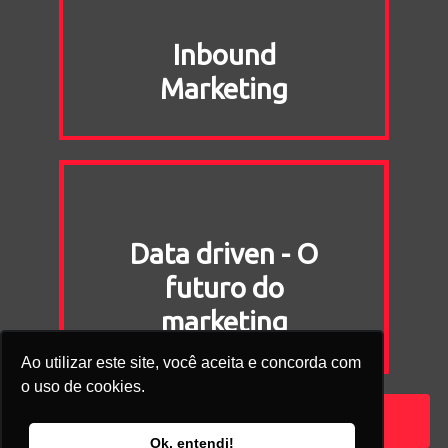
Inbound
Marketing
Data driven - O
futuro do
marketing
Ao utilizar este site, você aceita e concorda com
o uso de cookies.
Quero acessar o ebook agora!
Ok, entendi!