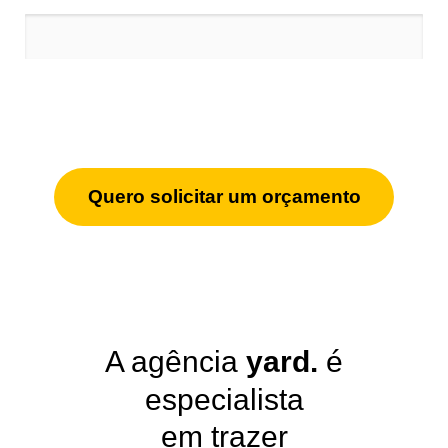
Ao preencher o formulário você autoriza a
comunicação da empresa via WhatsApp.
Quero solicitar um orçamento
A agência
yard.
é
especialista
em trazer