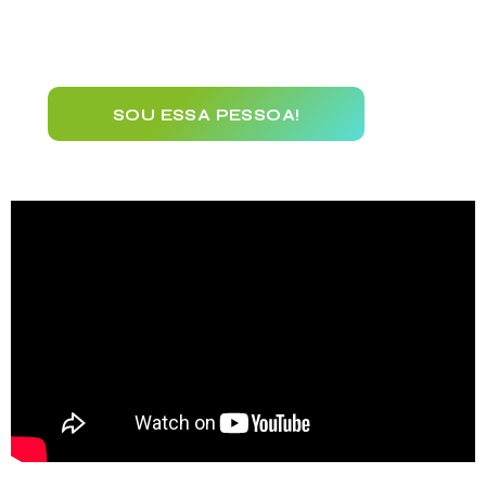
nível platinum desenvolve suas estratégias e
entregas.
SOU ESSA PESSOA!