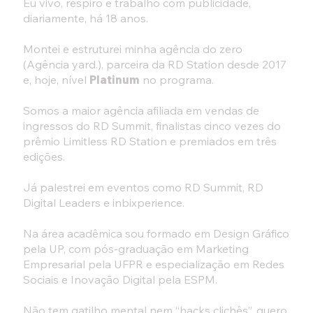
Eu vivo, respiro e trabalho com publicidade,
diariamente, há 18 anos.
Montei e estruturei minha agência do zero
(Agência yard.), parceira da RD Station desde 2017
e, hoje, nível
Platinum
no programa.
Somos a maior agência afiliada em vendas de
ingressos do RD Summit, finalistas cinco vezes do
prêmio Limitless RD Station e premiados em três
edições.
Já palestrei em eventos como RD Summit, RD
Digital Leaders e inbixperience.
Na área acadêmica sou formado em Design Gráfico
pela UP, com pós-graduação em Marketing
Empresarial pela UFPR e especialização em Redes
Sociais e Inovação Digital pela ESPM.
Não tem gatil ho mental nem “hacks clichês”, quero