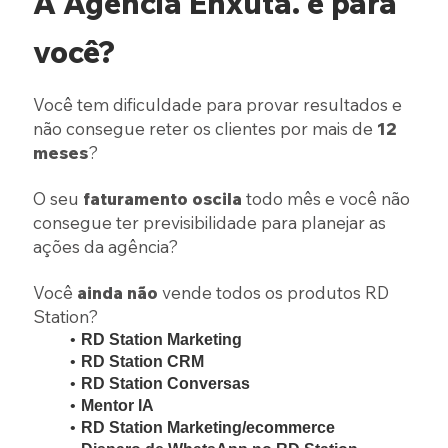
A Agência Enxuta. é para
você?
Você tem dificuldade para provar resultados e
não consegue reter os clientes por mais de
12
meses
?
O seu
faturamento oscila
todo mês e você não
consegue ter previsibilidade para planejar as
ações da agência?
Você
ainda
não
vende todos os produtos RD
Station?
RD Station Marketing
RD Station CRM
RD Station Conversas
Mentor IA
RD Station Marketing/ecommerce