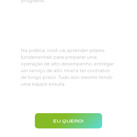
programa.
RESULTADOS COM UMA EQUIPE ENXUTA
Na prática, você vai aprender pilares
fundamentais para preparar uma
operação de alto desempenho, entregar
um serviço de alto nível e ter contratos
de longo prazo. Tudo isso mesmo tendo
uma equipe enxuta.
EU QUERO!