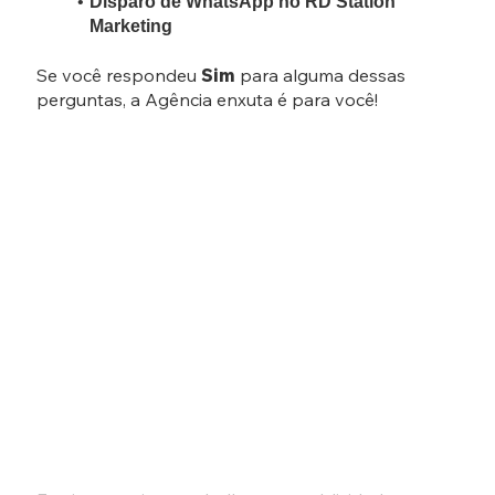
Disparo de WhatsApp no RD Station
Marketing
Se você respondeu
Sim
para alguma dessas
perguntas, a Agência enxuta é para você!
Sobre o mentor,
Lucas Ribas