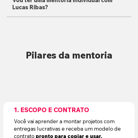
Vou ter uma mentoria individual com
Lucas Ribas?
Pilares da mentoria
1. ESCOPO E CONTRATO
Você vai aprender a montar projetos com
entregas lucrativas e receba um modelo de
contrato
pronto para copiar e usar.